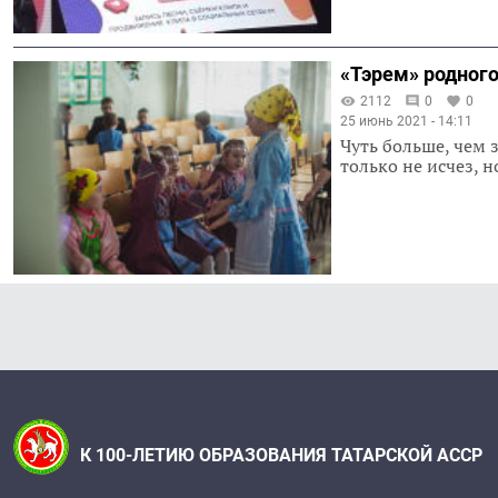
«Тэрем» родног
2112
0
0
25 июнь 2021 - 14:11
Чуть больше, чем 
только не исчез, 
К 100-ЛЕТИЮ ОБРАЗОВАНИЯ ТАТАРСКОЙ АССР