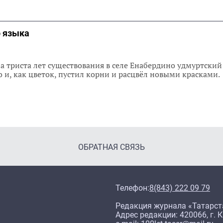
о языка
за триста лет существования в селе Енабердино удмуртский
но и, как цветок, пустил корни и расцвёл новыми красками.
ОБРАТНАЯ СВЯЗЬ
Телефон:
8(843) 222 09 79
Редакция журнала «Татарст
Адрес редакции: 420066, г. К