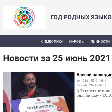
ГОД РОДНЫХ ЯЗЫКО
СИМВОЛИКА
НАРОДЫ
ЛИЧНОСТИ
Новости за 25 июнь 2021
Блесни наследие
1288
0
1
25 июнь 2021 - 16:39
В Татарстане прин
онлайн шоу «ТАТА