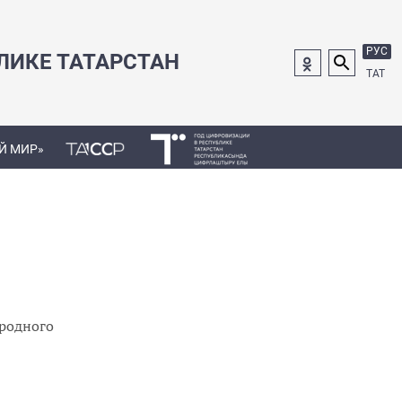
РУС
ЛИКЕ ТАТАРСТАН
ТАТ
Й МИР»
ародного