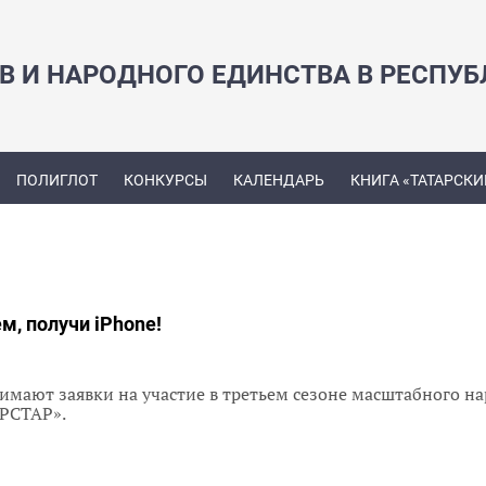
В И НАРОДНОГО ЕДИНСТВА В РЕСПУБ
ПОЛИГЛОТ
КОНКУРСЫ
КАЛЕНДАРЬ
КНИГА «ТАТАРСКИ
м, получи iPhone!
имают заявки на участие в третьем сезоне масштабного н
РСТАР».