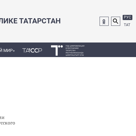
РУС
ЛИКЕ ТАТАРСТАН
ТАТ
Й МИР»
ми
усского