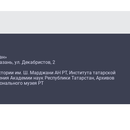
ан»
азань, ул. Декабристов, 2
тории им. Ш. Марджани АН РТ, Института татарской
ения Академии наук Республики Татарстан, Архивов
ионального музея РТ