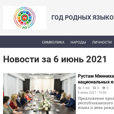
ГОД РОДНЫХ ЯЗЫКО
СИМВОЛИКА
НАРОДЫ
ЛИЧНОСТИ
Новости за 6 июнь 2021
Рустам Минниха
национальных я
1166
0
0
6 июнь 2021 - 15:00
Предложение прозв
республиканского 
языка и день рож