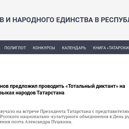
В И НАРОДНОГО ЕДИНСТВА В РЕСПУБ
ПОЛИГЛОТ
КОНКУРСЫ
КАЛЕНДАРЬ
КНИГА «ТАТАРСКИ
нов предложил проводить «Тотальный диктант» на
зыках народов Татарстана
учало на встрече Президента Татарстана с представителя
Русского национально-культурного объединения в День р
дения поэта Александра Пушкина.