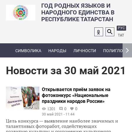
ГОД РОДНЫХ ЯЗЫКОВ И
НАРОДНОГО ЕДИНСТВА В
РЕСПУБЛИКЕ ТАТАРСТАН
РУС
ТАТ
СИМВОЛИКА
НАРОДЫ
ЛИЧНОСТИ
ПОЛИГЛОТ
Новости за 30 май 2021
Открывается приём заявок на
фотоконкурс «Национальные
праздники народов России»
1201
0
0
30 май 2021 - 11:44
Цель конкурса — выявление наиболее значимых и
талантливых фоторабот, содействующих
развитию культуры и сохранению культурного