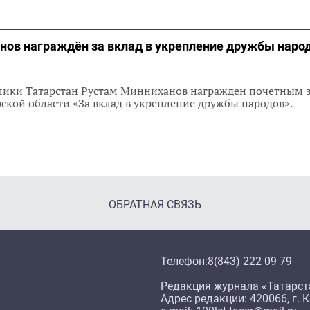
нов награждён за вклад в укрепление дружбы наро
лики Татарстан Рустам Минниханов награжден почетным 
ской области «За вклад в укрепление дружбы народов».
ОБРАТНАЯ СВЯЗЬ
Телефон:
8(843) 222 09 79
Редакция журнала «Татарст
Адрес редакции: 420066, г. К