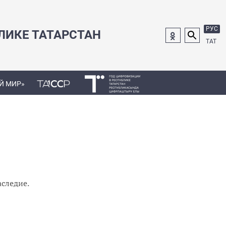
РУС
ЛИКЕ ТАТАРСТАН
ТАТ
Й МИР»
аследие.