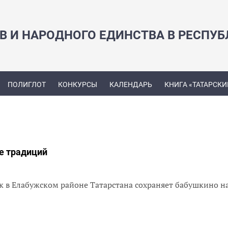
В И НАРОДНОГО ЕДИНСТВА В РЕСПУБ
ПОЛИГЛОТ
КОНКУРСЫ
КАЛЕНДАРЬ
КНИГА «ТАТАРСКИ
е традиций
 в Елабужском районе Татарстана сохраняет бабушкино н