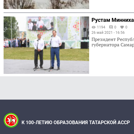
Рустам Минниха
1194
0
0
26 май 2021 - 16:56
Президент Респуб
губернатора Самар
К 100-ЛЕТИЮ ОБРАЗОВАНИЯ ТАТАРСКОЙ АССР