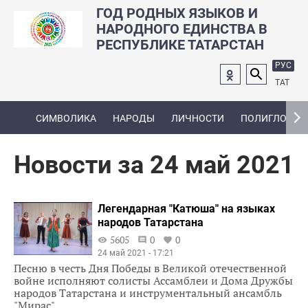
ГОД РОДНЫХ ЯЗЫКОВ И
НАРОДНОГО ЕДИНСТВА В
РЕСПУБЛИКЕ ТАТАРСТАН
РУС
ТАТ
СИМВОЛИКА
НАРОДЫ
ЛИЧНОСТИ
ПОЛИГЛОТ
Новости за 24 май 2021
Легендарная "Катюша" на языках
народов Татарстана
5605
0
0
24 май 2021 - 17:21
Песню в честь Дня Победы в Великой отечественной
войне исполняют солисты Ассамблеи и Дома Дружбы
народов Татарстана и инструментальный ансамбль
"Мирас"