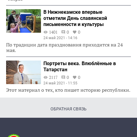
В Нижнекамске впервые
отметили День славянской
письменности и культуры
1401
0
0
24 май 2021 - 14:16
По традиции дата празднования приходится на 24
мая.
Портреты века. Влюблённые в
Татарстан
2117
0
0
24 май 2021 - 11:55
Этот материал о тех, кто пишет историю республики.
ОБРАТНАЯ СВЯЗЬ