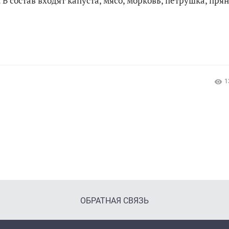
В состав входят капуста, мясо, морковь, петрушка, прян
1
ОБРАТНАЯ СВЯЗЬ