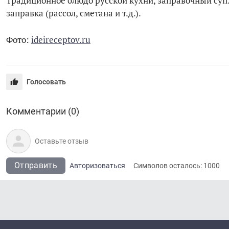
Традиционное блюдо русской кухни, заправочный суп. 
заправка (рассол, сметана и т.д.).
Фото:
ideireceptov.ru
Голосовать
Комментарии (0)
Отправить
Авторизоваться
Символов осталось:
1000