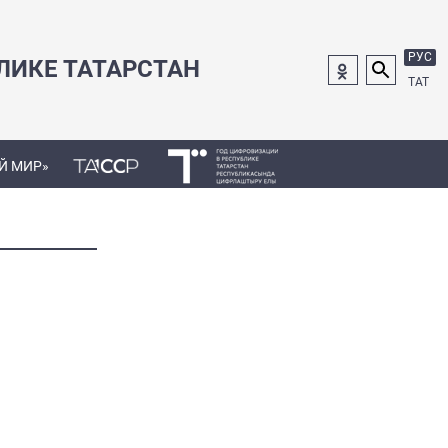
РУС
ЛИКЕ ТАТАРСТАН
ТАТ
Й МИР»