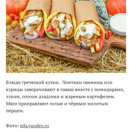
Блюдо греческой кухни. Ломтики свинины или
курицы заворачивают в лаваш вместе с помидорами,
луком, соусом дзадзики и жареным картофелем.
Мясо приправляют солью и чёрным молотым
перцем.
Фото:
eda.yandex.ru