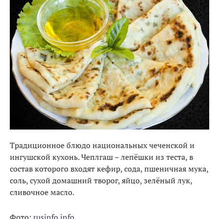
Традиционное блюдо национальных чеченской и
ингушской кухонь. Чеплгаш – лепёшки из теста, в
состав которого входят кефир, сода, пшеничная мука,
соль, сухой домашний творог, яйцо, зелёный лук,
сливочное масло.
Фото:
rusinfo.info