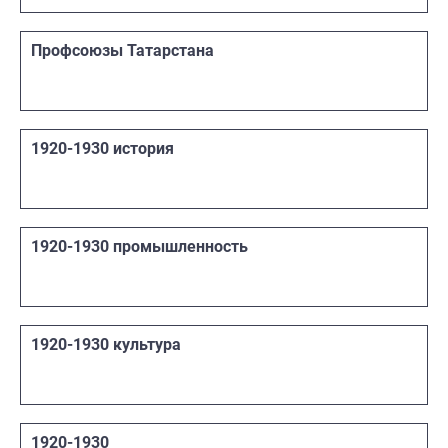
Профсоюзы Татарстана
1920-1930 история
1920-1930 промышленность
1920-1930 культура
1920-1930