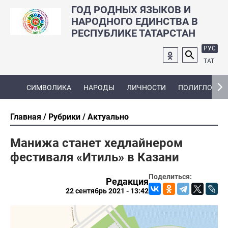
ГОД РОДНЫХ ЯЗЫКОВ И
НАРОДНОГО ЕДИНСТВА В
РЕСПУБЛИКЕ ТАТАРСТАН
РУС
ТАТ
СИМВОЛИКА
НАРОДЫ
ЛИЧНОСТИ
ПОЛИГЛОТ
Главная
Рубрики
Актуально
Манижа станет хедлайнером
фестиваля «Итиль» в Казани
Поделиться:
Редакция
22 сентябрь 2021 - 13:42