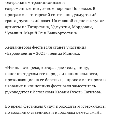
театральным традиционным и
современным искусством народов Поволжья. В
программе – татарский синти-поп, удмуртский
гранж, чувашский джаз. На главной сцене выступят
артисты из Татарстана, Удмуртии, Мордовии,
Чувашии, Марий Эл и Башкортостана.
Хедлайнером фестиваля станет участница
«Евровидения – 2021» певица Манижа.
«Итиль – это река, которая дает силу, пищу,
наполняет духом все народы и национальности,
проживающие на ее берегах», – прокомментировала
название и концепцию фестиваля заместитель
руководителя Исполкома Казани Гузель Сагитова.
Во время фестиваля будут проходить мастер-классы
по созданию сувениров и народным ремёслам. На