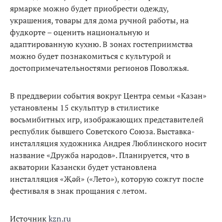
ярмарке можно будет приобрести одежду,
украшения, товары для дома ручной работы, на
фудкорте – оценить национальную и
адаптированную кухню. В зонах гостеприимства
можно будет познакомиться с культурой и
достопримечательностями регионов Поволжья.
В преддверии события вокруг Центра семьи «Казан»
установлены 15 скульптур в стилистике
восьмибитных игр, изображающих представителей
республик бывшего Советского Союза. Выставка-
инсталляция художника Андрея Люблинского носит
название «Дружба народов». Планируется, что в
акватории Казански будет установлена
инсталляция «Җәй» («Лето»), которую сожгут после
фестиваля в знак прощания с летом.
Источник
kzn.ru