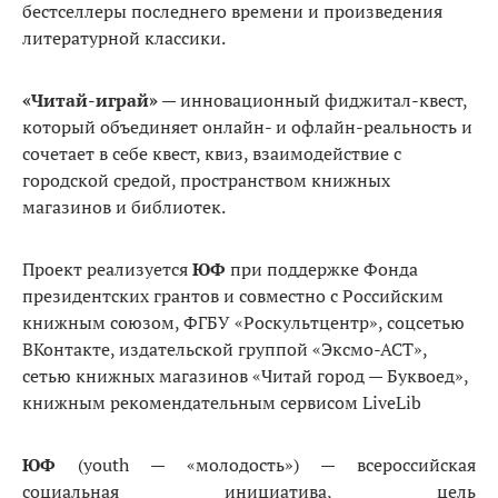
бестселлеры последнего времени и произведения
литературной классики.
«Читай-играй»
— инновационный фиджитал-квест,
который объединяет онлайн- и офлайн-реальность и
сочетает в себе квест, квиз, взаимодействие с
городской средой, пространством книжных
магазинов и библиотек.
Проект реализуется
ЮФ
при поддержке Фонда
президентских грантов и совместно с Российским
книжным союзом, ФГБУ «Роскультцентр», соцсетью
ВКонтакте, издательской группой «Эксмо-АСТ»,
сетью книжных магазинов «Читай город — Буквоед»,
книжным рекомендательным сервисом LiveLib
ЮФ
(youth — «молодость»)
—
всероссийская
социальная инициатива, цель