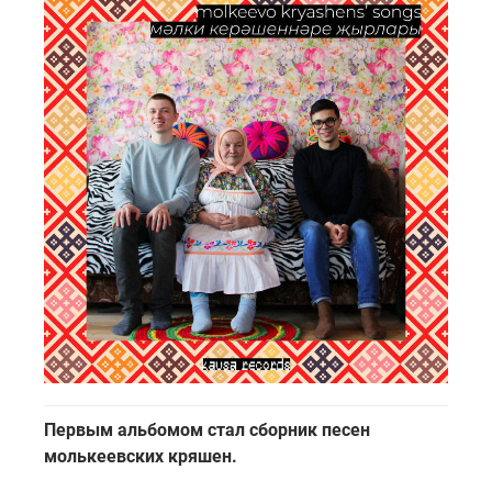
Первым альбомом стал сборник песен
молькеевских кряшен.