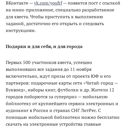
ВКонтакте —
vk.com/youfrf
— появится пост с ссылкой
на мини-приложение, специально разработанное
для квеста. Чтобы приступить к выполнению
заданий, достаточно его открыть и следовать
инструкциям.
Подарки и для себя, и для города
Первых 500 участников квеста, успешно
выполнивших все задания до 11 ноября
включительно, ждут призы от проекта ЮФ и его
партнеров: подарочные карты сети «Читай-город —
Буквоед», наборы книг, футболки и др. Жители 12
городов поборются за суперприз — мобильную
библиотеку от крупнейшего сервиса электронных и
аудиокниг в России и странах СНГ ЛитРес. С
помощью мобильной библиотеки можно бесплатно
скачать на электронные устройства
главные