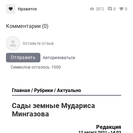
2875
0
0
Нравится
Комментарии (0)
Отправить
Авторизоваться
Символов осталось:
1000
Главная
Рубрики
Актуально
Сады земные Мудариса
Мингазова
Редакция
12 август 2021 - 14:03