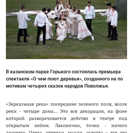
В казанском парке Горького состоялась премьера
спектакля «О чем поют деревья», созданного на по
мотивам четырех сказок народов Поволжья.
«Зеркальная река» посередине зеленого поля, возле
реки - четыре дома… Это вся декорация, на фоне
которой разворачивается действо в театре под
открытым небом. Лаконично, точно - ничего
лишнего. Цвета, оттенки, мысли, чувства – все это