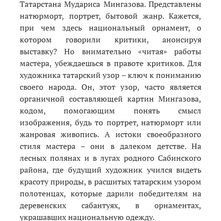
Татарстана Мудариса Мингазова. Представлены
натюрморт, портрет, бытовой жанр. Кажется,
при чем здесь национальный орнамент, о
котором говорили критики, анонсируя
выставку? Но внимательно «читая» работы
мастера, убеждаешься в правоте критиков. Для
художника татарский узор – ключ к пониманию
своего народа. Он, этот узор, часто является
органичной составляющей картин Мингазова,
кодом, помогающим понять смысл
изображения, будь то портрет, натюрморт или
жанровая живопись. А истоки своеобразного
стиля мастера – они в далеком детстве. На
лесных полянах и в лугах родного Сабинского
района, где будущий художник учился видеть
красоту природы, в расшитых татарским узором
полотенцах, которые дарили победителям на
деревенских сабантуях, в орнаментах,
украшавших национальную одежду.