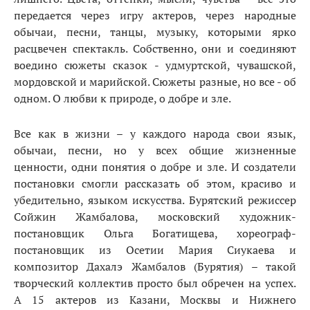
передается через игру актеров, через народные
обычаи, песни, танцы, музыку, которыми ярко
расцвечен спектакль. Собственно, они и соединяют
воедино сюжеты сказок - удмуртской, чувашской,
мордовской и марийской. Сюжеты разные, но все - об
одном. О любви к природе, о добре и зле.
Все как в жизни – у каждого народа свои язык,
обычаи, песни, но у всех общие жизненные
ценности, одни понятия о добре и зле. И создатели
постановки смогли рассказать об этом, красиво и
убедительно, языком искусства. Бурятский режиссер
Сойжин Жамбалова, московский художник-
постановщик Ольга Богатищева, хореограф-
постановщик из Осетии Мария Сиукаева и
композитор Дахалэ Жамбалов (Бурятия) – такой
творческий коллектив просто был обречен на успех.
А 15 актеров из Казани, Москвы и Нижнего