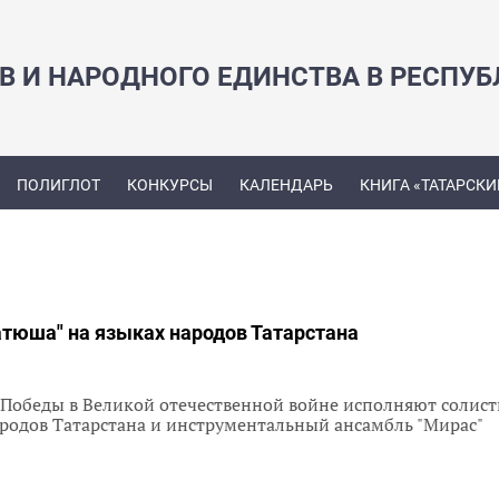
В И НАРОДНОГО ЕДИНСТВА В РЕСПУБ
ПОЛИГЛОТ
КОНКУРСЫ
КАЛЕНДАРЬ
КНИГА «ТАТАРСКИ
атюша" на языках народов Татарстана
я Победы в Великой отечественной войне исполняют солис
родов Татарстана и инструментальный ансамбль "Мирас"