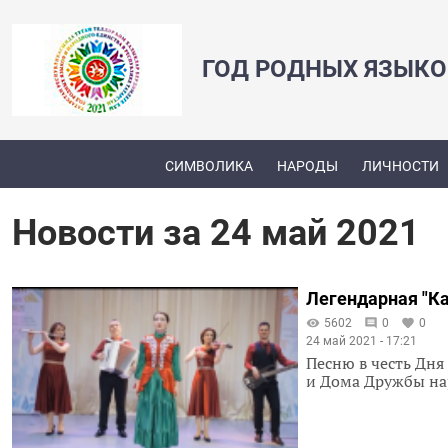
ГОД РОДНЫХ ЯЗЫКО
СИМВОЛИКА
НАРОДЫ
ЛИЧНОСТИ
Новости за 24 май 2021
Легендарная "К
5602
0
0
24 май 2021 - 17:21
Песню в честь Дн
и Дома Дружбы на