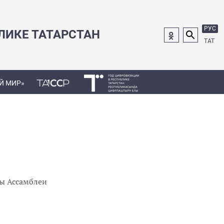
РУС
ЛИКЕ ТАТАРСТАН
ТАТ
Й МИР»
ты Ассамблеи