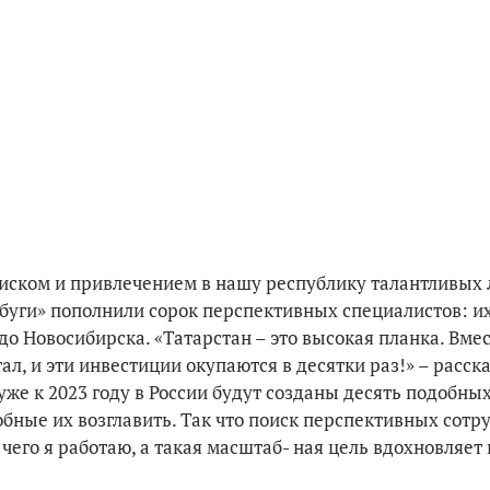
иском и привлечением в нашу республику талантливых
 буги» пополнили сорок перспективных специалистов: и
о Новосибирска. «Татарстан – это высокая планка. Вмес
ал, и эти инвестиции окупаются в десятки раз!» – расск
 уже к 2023 году в России будут созданы десять подобны
ные их возглавить. Так что поиск перспективных сотр
чего я работаю, а такая масштаб- ная цель вдохновляет