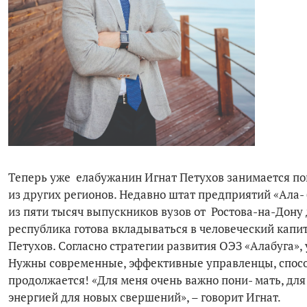
Теперь уже елабужанин Игнат Петухов занимается по
из других регионов. Недавно штат предприятий «Ала-
из пяти тысяч выпускников вузов от Ростова-на-Дону д
республика готова вкладываться в человеческий капит
Петухов. Согласно стратегии развития ОЭЗ «Алабуга»,
Нужны современные, эффективные управленцы, способ
продолжается! «Для меня очень важно пони- мать, для 
энергией для новых свершений», – говорит Игнат.