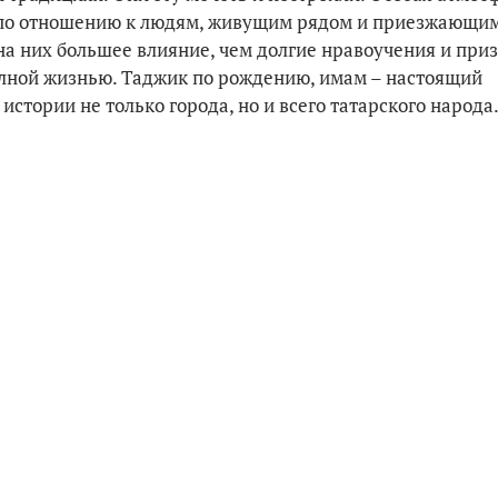
ля по отношению к людям, живущим рядом и приезжающим
 на них большее влияние, чем долгие нравоучения и при
олной жизнью. Таджик по рождению, имам – настоящий
стории не только города, но и всего татарского народа