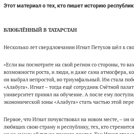
Этот материал о тех, кто пишет историю республик
ВЛЮБЛЁННЫЙ В ТАТАРСТАН
Несколько лет свердловчанин Игнат Петухов шёл к св
«Если вы посмотрите на свой регион со стороны, то вам
возможности роста, и люди, и даже сама атмосфера, кот
он выбрал непростой, но триумфальный. Им стала по
«Алабуга». Игнат – тогда ещё сотрудник Счётной пала
университет принял на обучение. А после ему посту
экономической зоны «Алабуга» стать частью этой пер
Первое, что Игнат почувствовал на новом месте, – он
любящих свою страну и республику, тех, кто стремитс