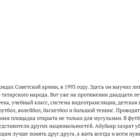
 рядах Советской армии, в 1993 году. Здесь он выучил л
 татарского народа. Вот уже на протяжении двадцати ле
ека, учебный класс, система видеотрансляции, детская 
футбол, волейбол, баскетбол и большой теннис. Проводя
вная площадка открыта не только для мусульман. В фут
редставители других национальностей. Абубакр хазрат у
ям лучше понять друг друга, а жить всегда и всем нуж