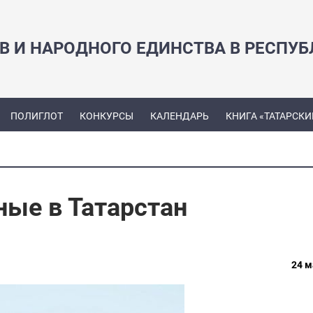
В И НАРОДНОГО ЕДИНСТВА В РЕСПУБ
ПОЛИГЛОТ
КОНКУРСЫ
КАЛЕНДАРЬ
КНИГА «ТАТАРСКИ
ные в Татарстан
24 м