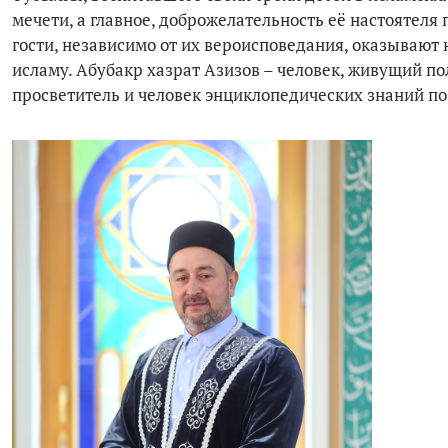
мечети, а главное, доброжелательность её настояте
гости, независимо от их вероисповедания, оказывают
исламу. Абубакр хазрат Азизов – человек, живущий п
просветитель и человек энциклопедических знаний по и