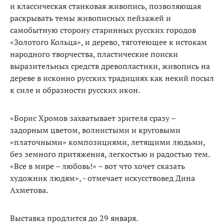
и классическая станковая живопись, позволяющая
раскрывать темы живописных пейзажей и
самобытную сторону старинных русских городов
«Золотого Кольца», и дерево, тяготеющее к истокам
народного творчества, пластические поиски
выразительных средств древопластики, живопись на
дереве в исконно русских традициях как некий посыл
к силе и образности русских икон.
«Борис Хромов захватывает зрителя сразу –
задорным цветом, волнистыми и круговыми
«платочными» композициями, летящими людьми,
без земного притяжения, легкостью и радостью тем.
«Все в мире – любовь!» – вот что хочет сказать
художник людям», - отмечает искусствовед Дина
Ахметова.
Выставка продлится до 29 января.