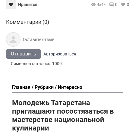
4543
0
0
Нравится
Комментарии (0)
Отправить
Авторизоваться
Символов осталось:
1000
Главная
Рубрики
Интересно
Молодежь Татарстана
приглашают посостязаться в
мастерстве национальной
кулинарии