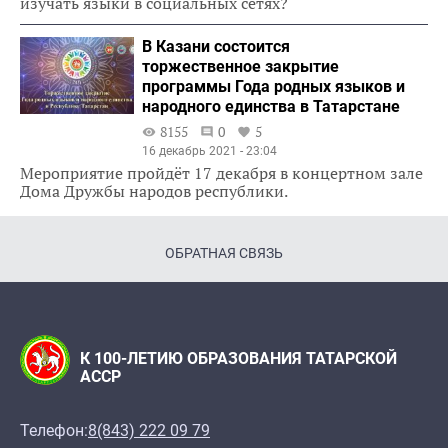
изучать языки в социальных сетях?
В Казани состоится
торжественное закрытие
программы Года родных языков и
народного единства в Татарстане
8155
0
5
16 декабрь 2021 - 23:04
Мероприятие пройдёт 17 декабря в концертном зале
Дома Дружбы народов республики.
ОБРАТНАЯ СВЯЗЬ
К 100-ЛЕТИЮ ОБРАЗОВАНИЯ ТАТАРСКОЙ
АССР
Телефон:
8(843) 222 09 79