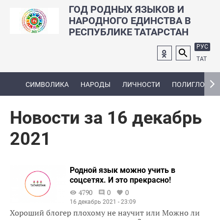
ГОД РОДНЫХ ЯЗЫКОВ И
НАРОДНОГО ЕДИНСТВА В
РЕСПУБЛИКЕ ТАТАРСТАН
РУС
ТАТ
СИМВОЛИКА
НАРОДЫ
ЛИЧНОСТИ
ПОЛИГЛОТ
Новости за 16 декабрь
2021
Родной язык можно учить в
соцсетях. И это прекрасно!
4790
0
0
16 декабрь 2021 - 23:09
Хороший блогер плохому не научит или Можно ли