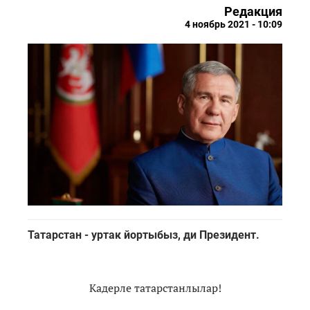
Редакция
4 ноябрь 2021 - 10:09
Татарстан - уртак йортыбыз, ди Президент.
Кадерле татарстанлылар!