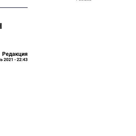
н
Редакция
ь 2021 - 22:43