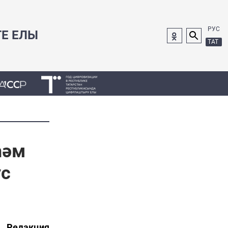
РУС
ГЕ ЕЛЫ
ТАТ
һәм
ус
Редакция