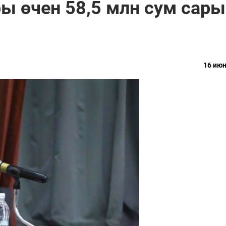
ы өчен 58,5 млн сум сар
16 июн