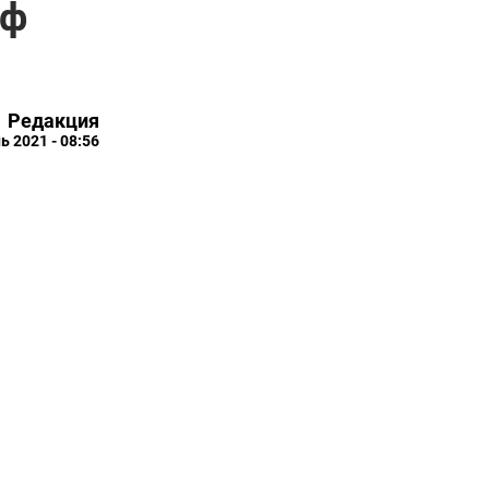
ыф
Редакция
ь 2021 - 08:56