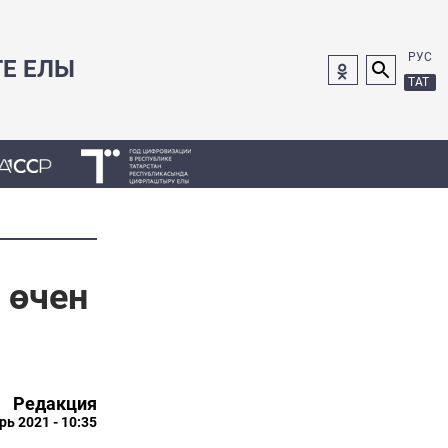
РУС
ГЕ ЕЛЫ
ТАТ
 өчен
Редакция
рь 2021 - 10:35