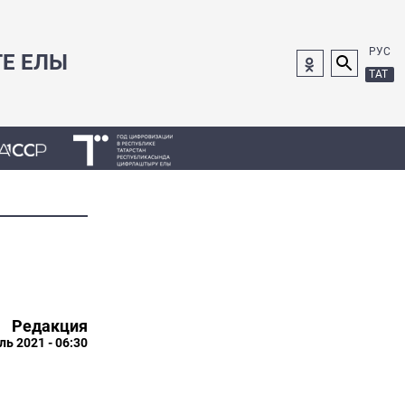
РУС
ГЕ ЕЛЫ
ТАТ
Редакция
ль 2021 - 06:30