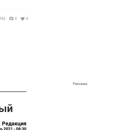
762
0
0
Реклама
лый
Редакция
ь 2021 - 08:30