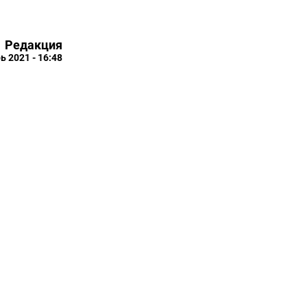
Редакция
ь 2021 - 16:48