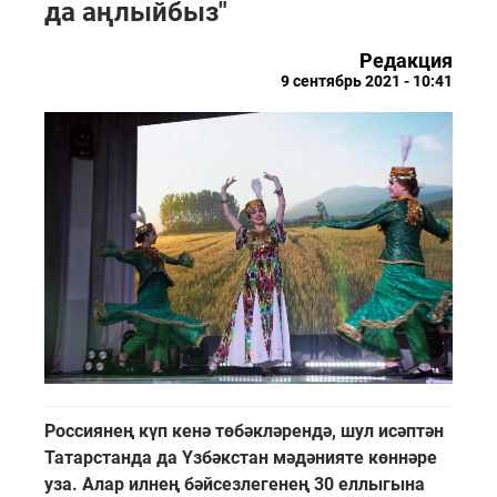
да аңлыйбыз"
Редакция
9 сентябрь 2021 - 10:41
Россиянең күп кенә төбәкләрендә, шул исәптән
Татарстанда да Үзбәкстан мәдәнияте көннәре
уза. Алар илнең бәйсезлегенең 30 еллыгына