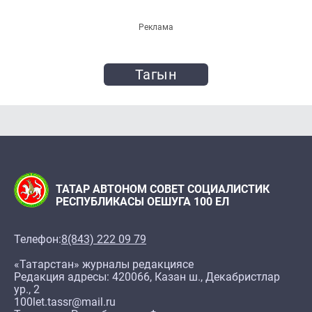
Реклама
Тагын
ТАТАР АВТОНОМ СОВЕТ СОЦИАЛИСТИК
РЕСПУБЛИКАСЫ ОЕШУГА 100 ЕЛ
Телефон:
8(843) 222 09 79
«Татарстан» журналы редакциясе
Редакция адресы: 420066, Казан ш., Декабристлар
ур., 2
100let.tassr@mail.ru