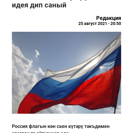
идея дип саный
Редакция
25 август 2021 - 20:50
Россия флагын көн саен күтәрү тәкъдимен