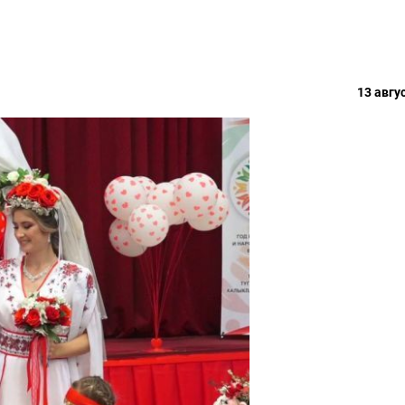
13 авгус