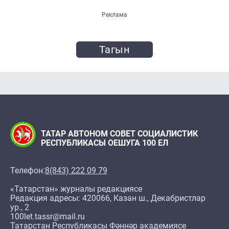
Реклама
Тагын
ТАТАР АВТОНОМ СОВЕТ СОЦИАЛИСТИК
РЕСПУБЛИКАСЫ ОЕШУГА 100 ЕЛ
Телефон:
8(843) 222 09 79
«Татарстан» журналы редакциясе
Редакция адресы: 420066, Казан ш., Декабристлар
ур., 2
100let.tassr@mail.ru
Татарстан Республикасы Фәннәр академиясе