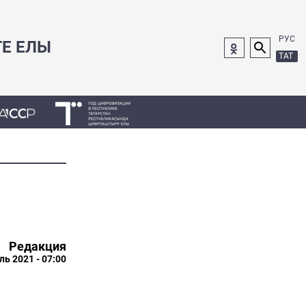
РУС
ГЕ ЕЛЫ
ТАТ
Редакция
ль 2021 - 07:00