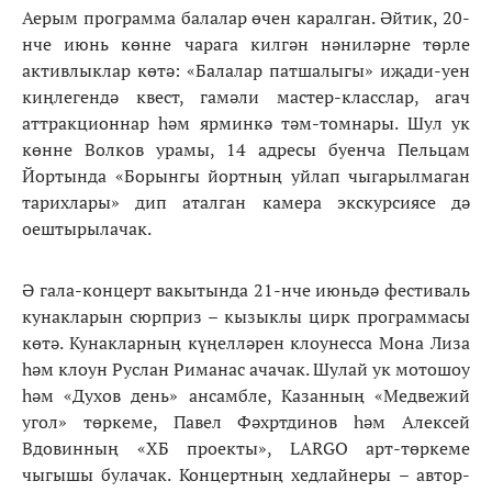
Аерым программа балалар өчен каралган. Әйтик, 20-
нче июнь көнне чарага килгән нәниләрне төрле
активлыклар көтә: «Балалар патшалыгы» иҗади-уен
киңлегендә квест, гамәли мастер-класслар, агач
аттракционнар һәм ярминкә тәм-томнары. Шул ук
көнне Волков урамы, 14 адресы буенча Пельцам
Йортында «Борынгы йортның уйлап чыгарылмаган
тарихлары» дип аталган камера экскурсиясе дә
оештырылачак.
Ә гала-концерт вакытында 21-нче июньдә фестиваль
кунакларын сюрприз – кызыклы цирк программасы
көтә. Кунакларның күңелләрен клоунесса Мона Лиза
һәм клоун Руслан Риманас ачачак. Шулай ук мотошоу
һәм «Духов день» ансамбле, Казанның «Медвежий
угол» төркеме, Павел Фәхртдинов һәм Алексей
Вдовинның «ХБ проекты», LARGO арт-төркеме
чыгышы булачак. Концертның хедлайнеры – автор-