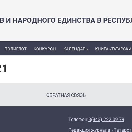
В И НАРОДНОГО ЕДИНСТВА В РЕСПУБ
ПОЛИГЛОТ
КОНКУРСЫ
КАЛЕНДАРЬ
КНИГА «ТАТАРСКИ
21
ОБРАТНАЯ СВЯЗЬ
Телефон:
8(843) 222 09 79
Редакция журнала «Татарст