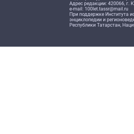
Адрес редакции: 420066, г. К
e-mail: 100let.tassr@mail.ru
При поддержке Института ис
энциклопедии и регионовед
Республики Татарстан, Нац