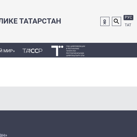
РУС
ЛИКЕ ТАТАРСТАН
ТАТ
Й МИР»
ан»