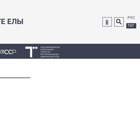
РУС
ГЕ ЕЛЫ
ТАТ